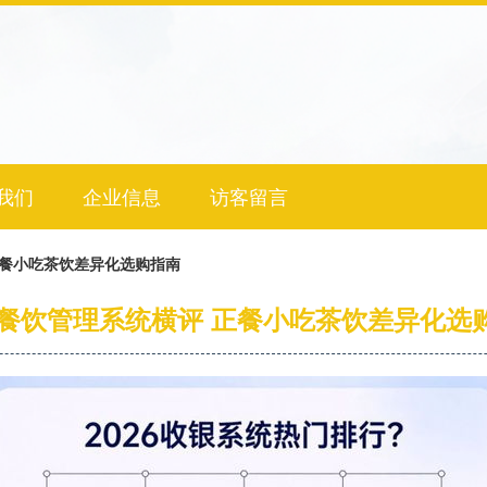
我们
企业信息
访客留言
 正餐小吃茶饮差异化选购指南
26餐饮管理系统横评 正餐小吃茶饮差异化选