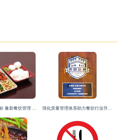
郑州快餐每日餐标 豫新餐饮管理 价格
强化质量管理体系助力餐饮行业升级 多燕瘦出席全国“质量月”活动并斩获殊荣