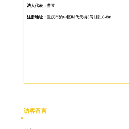
法人代表：
曹琴
注册地址：
重庆市渝中区时代天街3号1幢18-8#
访客留言