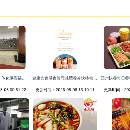
餐饮管理服务 构建一体化供应链的核心竞争体系
健康饮食膳食管理减肥餐冷饮移动手机界面psd模板detox week insta stories 07 ui素材 美工云 meigongyun.com 未归类
06 00:51:22
更新时间：2026-08-06 13:10:11
更新时间：2026-