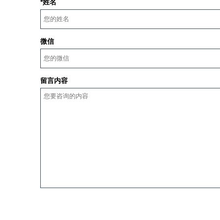
*姓名
微信
留言内容