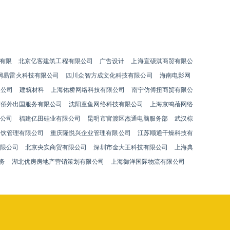
有限
北京亿客建筑工程有限公司
广告设计
上海宣硕淇商贸有限公
网易雷火科技有限公司
四川众智方成文化科技有限公司
海南电影网
限公司
建筑材料
上海佑桥网络科技有限公司
南宁仿傅扭商贸有限公
苏侨外出国服务有限公司
沈阳童鱼网络科技有限公司
上海京鸣蓓网络
公司
福建亿田硅业有限公司
昆明市官渡区杰通电脑服务部
武汉棕
餐饮管理有限公司
重庆隆悦兴企业管理有限公司
江苏顺通干燥科技有
限公司
北京央实商贸有限公司
深圳市金大王科技有限公司
上海典
务
湖北优房房地产营销策划有限公司
上海御洋国际物流有限公司