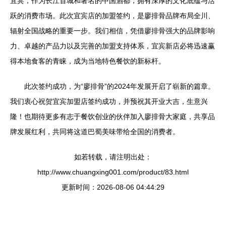
宜宾，作为长江首城和著名的中国酒都，拥有深厚的文化底蕴与活
跃的消费市场。此次宜宾店的加盟签约，是廖排骨品牌布局全川、
辐射全国战略的重要一步。我们相信，凭借廖排骨强大的品牌影响
力、卓越的产品力以及完善的加盟支持体系，宜宾新店必将迅速赢
得本地食客的青睐，成为当地特色餐饮的新标杆。
此次签约成功，为“廖排骨”的2024年发展开启了崭新的篇章。
我们衷心祝贺宜宾加盟店签约成功，并预祝其开业大吉，生意兴
隆！也期待更多有志于餐饮创业的伙伴加入廖排骨大家庭，共享品
牌发展红利，共同将这道巴蜀美味带给全国的消费者。
如若转载，请注明出处：
http://www.chuangxing001.com/product/83.html
更新时间：2026-08-06 04:44:29