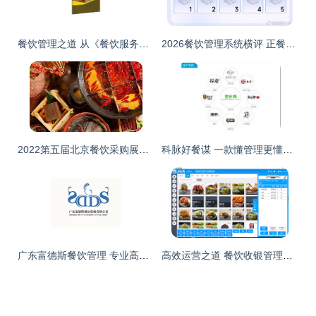
餐饮管理之道 从《餐饮服务与管理实务》看专业成长之路
2026餐饮管理系统横评 正餐小吃茶饮差异化选购指南
2022第五届北京餐饮采购展火锅企业优质展商推荐 二
科脉好餐谋 一款懂管理更懂经营的餐饮软件，颠覆传统餐饮业
广东富德斯餐饮管理 专业高效的餐饮运营合作伙伴
高效运营之道 餐饮收银管理软件的全面解析