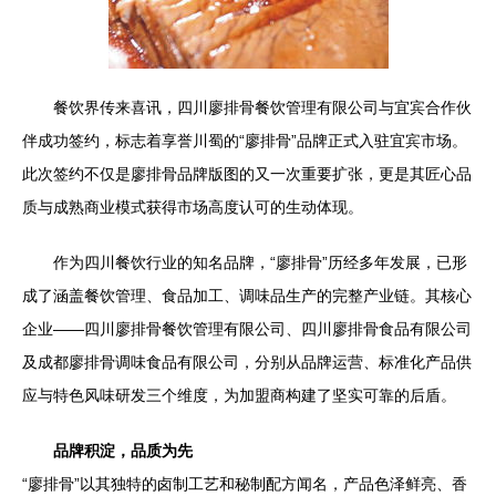
餐饮界传来喜讯，四川廖排骨餐饮管理有限公司与宜宾合作伙
伴成功签约，标志着享誉川蜀的“廖排骨”品牌正式入驻宜宾市场。
此次签约不仅是廖排骨品牌版图的又一次重要扩张，更是其匠心品
质与成熟商业模式获得市场高度认可的生动体现。
作为四川餐饮行业的知名品牌，“廖排骨”历经多年发展，已形
成了涵盖餐饮管理、食品加工、调味品生产的完整产业链。其核心
企业——四川廖排骨餐饮管理有限公司、四川廖排骨食品有限公司
及成都廖排骨调味食品有限公司，分别从品牌运营、标准化产品供
应与特色风味研发三个维度，为加盟商构建了坚实可靠的后盾。
品牌积淀，品质为先
“廖排骨”以其独特的卤制工艺和秘制配方闻名，产品色泽鲜亮、香