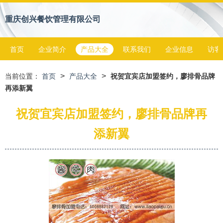
重庆创兴餐饮管理有限公司
首页
企业简介
产品大全
联系我们
企业信息
访客
>
>
当前位置：
首页
产品大全
祝贺宜宾店加盟签约，廖排骨品牌
再添新翼
祝贺宜宾店加盟签约，廖排骨品牌再
添新翼