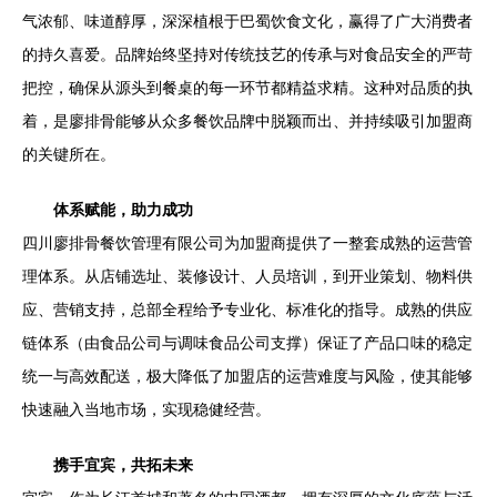
气浓郁、味道醇厚，深深植根于巴蜀饮食文化，赢得了广大消费者
的持久喜爱。品牌始终坚持对传统技艺的传承与对食品安全的严苛
把控，确保从源头到餐桌的每一环节都精益求精。这种对品质的执
着，是廖排骨能够从众多餐饮品牌中脱颖而出、并持续吸引加盟商
的关键所在。
体系赋能，助力成功
四川廖排骨餐饮管理有限公司为加盟商提供了一整套成熟的运营管
理体系。从店铺选址、装修设计、人员培训，到开业策划、物料供
应、营销支持，总部全程给予专业化、标准化的指导。成熟的供应
链体系（由食品公司与调味食品公司支撑）保证了产品口味的稳定
统一与高效配送，极大降低了加盟店的运营难度与风险，使其能够
快速融入当地市场，实现稳健经营。
携手宜宾，共拓未来